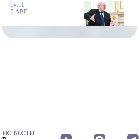
14:11
7 АВГ
ИС ВЕСТИ