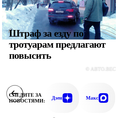
Штраф за езду по
тротуарам предлагают
повысить
© АВТО.ВЕС
СЛЕДИТЕ ЗА
Дзен
Макс
НОВОСТЯМИ: