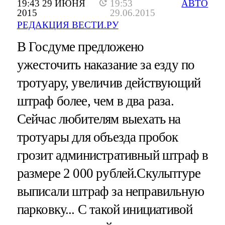
19:43 29 ИЮНЯ
19:53
АВТО
2015
29.06.2015
РЕДАКЦИЯ ВЕСТИ.РУ
В Госдуме предложено
ужесточить наказание за езду по
тротуару, увеличив действующий
штраф более, чем в два раза.
Сейчас любителям выехать на
тротуары для объезда пробок
грозит административный штраф в
размере 2 000 рублей.Скульптуре
выписали штраф за неправильную
парковку... С такой инициативой