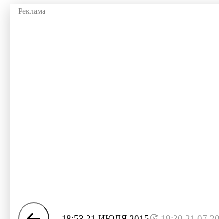
18:53 21 ИЮЛЯ 2015
19:30 21.07.2