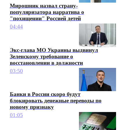
Мирошник назвал страну-
популяризатора нарратива о
"похищении" Россией детей
04:44
Экс-глава МО Украины выдвинул
Зеленскому требование о
восстановлении в должности
03:50
Банки в России скоро будут
блокировать денежные переводы по
новому признаку
01:05