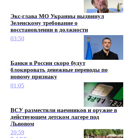
Экс-глава МО Украины выдвинул
Зеленскому требование о
восстановлении в должности
03:50
Банки в России скоро будут
блокировать денежные переводы по
новому признаку
01:05
ВСУ разместили наемников и оружие в
действующем детском лагере под
Львовом
20:59