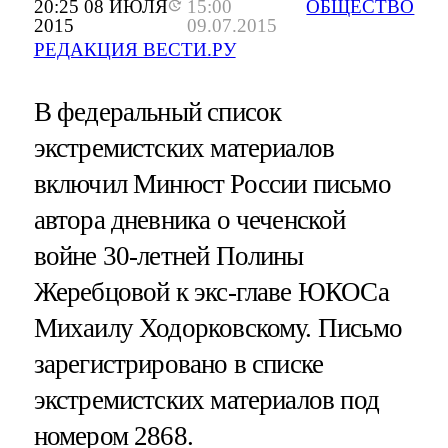
20:25 08 ИЮЛЯ
15:00
ОБЩЕСТВО
2015
09.07.2015
РЕДАКЦИЯ ВЕСТИ.РУ
В федеральный список
экстремистских материалов
включил Минюст России письмо
автора дневника о чеченской
войне 30-летней Полины
Жеребцовой к экс-главе ЮКОСа
Михаилу Ходорковскому. Письмо
зарегистрировано в списке
экстремистских материалов под
номером 2868.