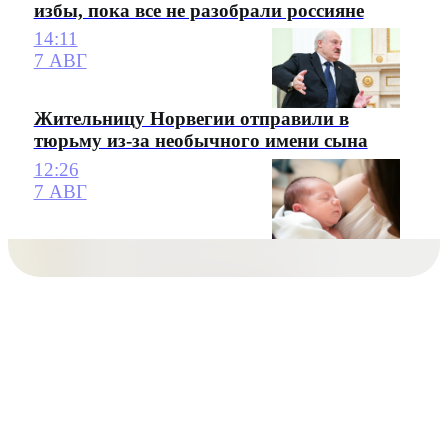
избы, пока все не разобрали россияне
14:11
7 АВГ
Жительницу Норвегии отправили в
тюрьму из-за необычного имени сына
12:26
7 АВГ