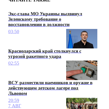
Экс-глава МО Украины выдвинул
Зеленскому требование о
восстановлении в должности
03:50
Краснодарский край столкнулся с
угрозой ракетного удара
02:55
ВСУ разместили наемников и оружие в
действующем детском лагере под
Львовом
20:59
7 АВГ