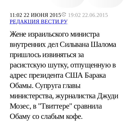
11:02 22 ИЮНЯ 2015
19:02 22.06.2015
РЕДАКЦИЯ ВЕСТИ.РУ
Жене израильского министра
внутренних дел Сильвана Шалома
пришлось извиняться за
расистскую шутку, отпущенную в
адрес президента США Барака
Обамы. Супруга главы
министерства, журналистка Джуди
Мозес, в "Твиттере" сравнила
Обаму со слабым кофе.