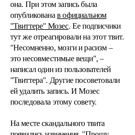
она. При этом запись была
опубликована
в официальном
"Твиттере" Мозес
. Ее подписчики
тут же отреагировали на этот твит.
"Несомненно, мозги и расизм –
это несовместимые вещи", –
написал один из пользователей
"Твиттера". Другие посоветовали
ей удалить запись. И Мозес
последовала этому совету.
На месте скандального твита
появились извинения. "Прошу