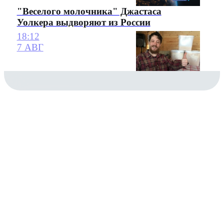
"Веселого молочника" Джастаса
Уолкера выдворяют из России
18:12
7 АВГ