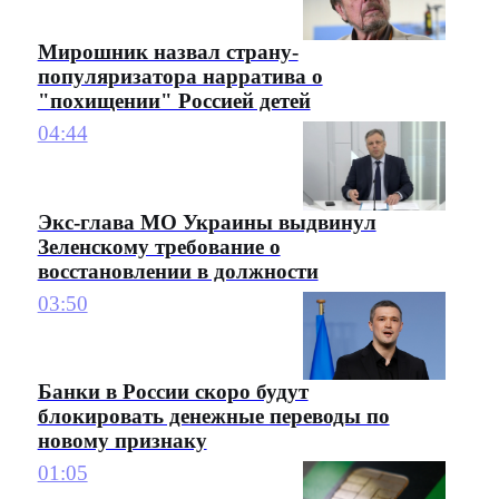
Мирошник назвал страну-
популяризатора нарратива о
"похищении" Россией детей
04:44
Экс-глава МО Украины выдвинул
Зеленскому требование о
восстановлении в должности
03:50
Банки в России скоро будут
блокировать денежные переводы по
новому признаку
01:05