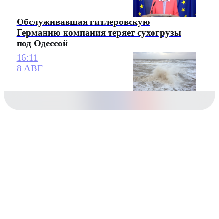
Обслуживавшая гитлеровскую
Германию компания теряет сухогрузы
под Одессой
16:11
8 АВГ