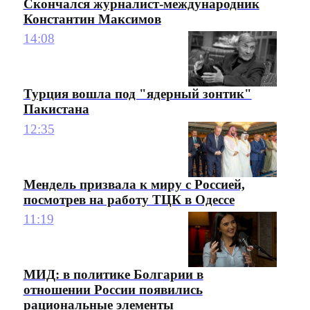
Скончался журналист-международник
Константин Максимов
14:08
Турция вошла под "ядерный зонтик"
Пакистана
12:35
Мендель призвала к миру с Россией,
посмотрев на работу ТЦК в Одессе
11:19
МИД: в политике Болгарии в
отношении России появились
рациональные элементы