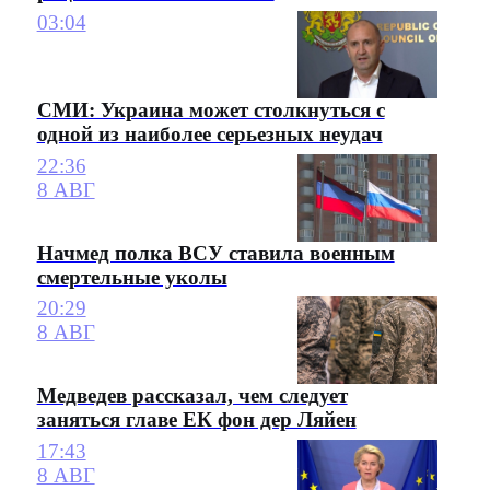
03:04
СМИ: Украина может столкнуться с
одной из наиболее серьезных неудач
22:36
8 АВГ
Начмед полка ВСУ ставила военным
смертельные уколы
20:29
8 АВГ
Медведев рассказал, чем следует
заняться главе ЕК фон дер Ляйен
17:43
8 АВГ