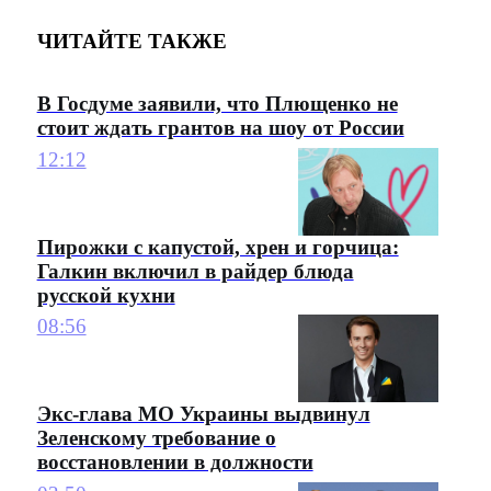
ЧИТАЙТЕ ТАКЖЕ
В Госдуме заявили, что Плющенко не
стоит ждать грантов на шоу от России
12:12
Пирожки с капустой, хрен и горчица:
Галкин включил в райдер блюда
русской кухни
08:56
Экс-глава МО Украины выдвинул
Зеленскому требование о
восстановлении в должности