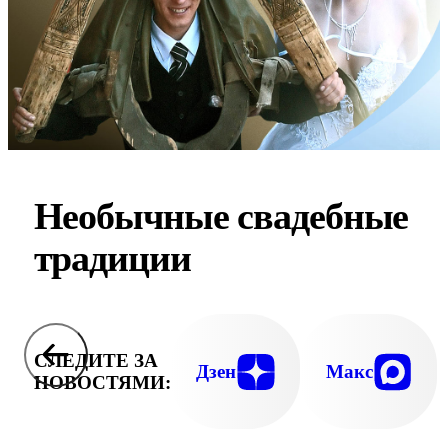
Необычные свадебные
традиции
СЛЕДИТЕ ЗА
Дзен
Макс
НОВОСТЯМИ: