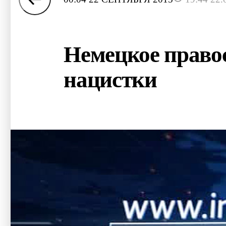
Немецкое правос
нацистки