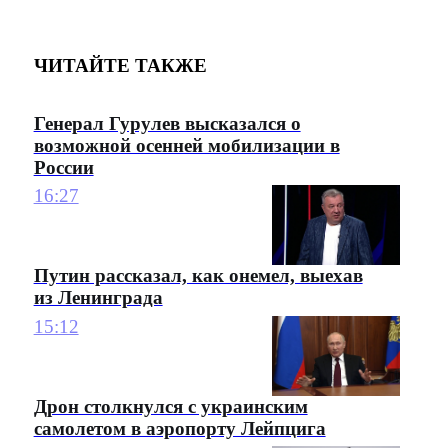
ЧИТАЙТЕ ТАКЖЕ
Генерал Гурулев высказался о
возможной осенней мобилизации в
России
16:27
Путин рассказал, как онемел, выехав
из Ленинграда
15:12
Дрон столкнулся с украинским
самолетом в аэропорту Лейпцига