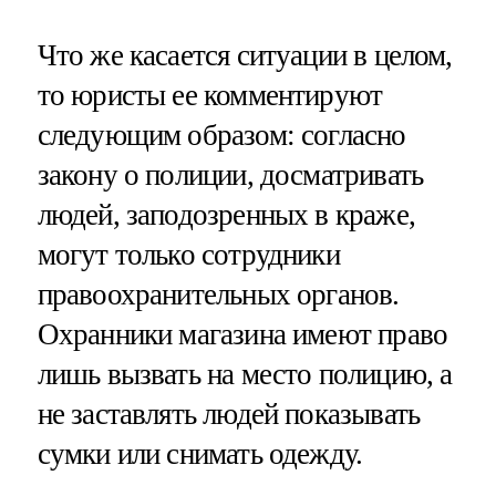
Что же касается ситуации в целом,
то юристы ее комментируют
следующим образом: согласно
закону о полиции, досматривать
людей, заподозренных в краже,
могут только сотрудники
правоохранительных органов.
Охранники магазина имеют право
лишь вызвать на место полицию, а
не заставлять людей показывать
сумки или снимать одежду.