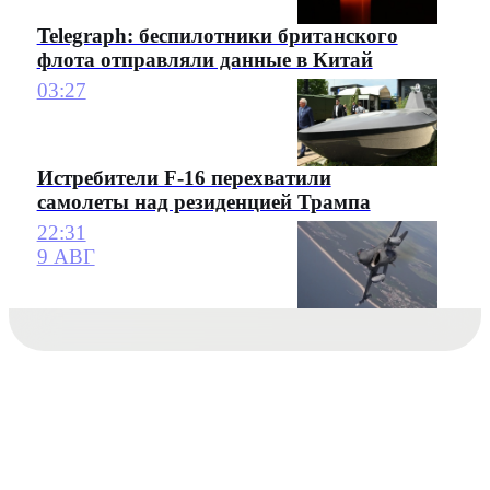
Telegraph: беспилотники британского
флота отправляли данные в Китай
03:27
Истребители F-16 перехватили
самолеты над резиденцией Трампа
22:31
9 АВГ