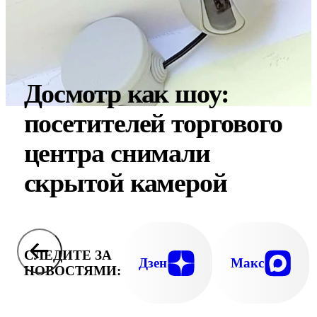
Досмотр как шоу:
посетителей торгового
центра снимали
скрытой камерой
СЛЕДИТЕ ЗА
Дзен
Макс
НОВОСТЯМИ: