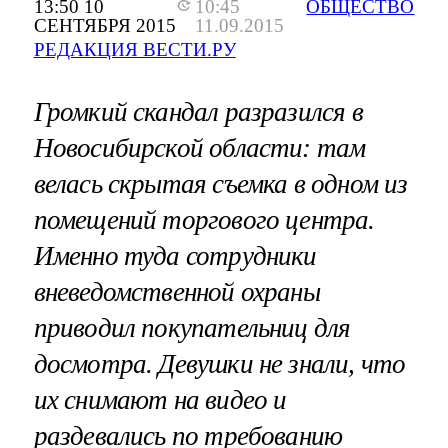
13:50 10
10:45
ОБЩЕСТВО
СЕНТЯБРЯ 2015
11.09.2015
РЕДАКЦИЯ ВЕСТИ.РУ
Громкий скандал разразился в
Новосибирской области: там
велась скрытая съемка в одном из
помещений торгового центра.
Именно туда сотрудники
вневедомственной охраны
приводил покупательниц для
досмотра. Девушки не знали, что
их снимают на видео и
раздевались по требованию