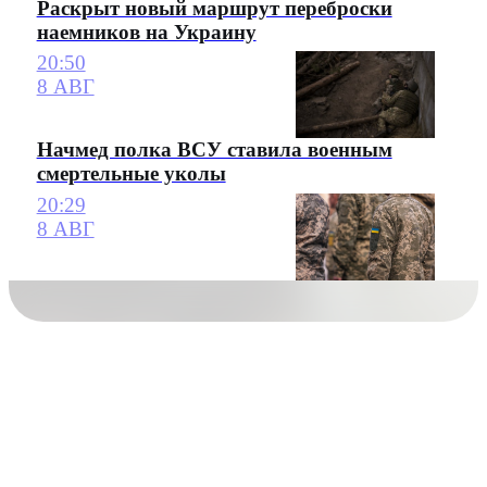
Раскрыт новый маршрут переброски
наемников на Украину
20:50
8 АВГ
Начмед полка ВСУ ставила военным
смертельные уколы
20:29
8 АВГ