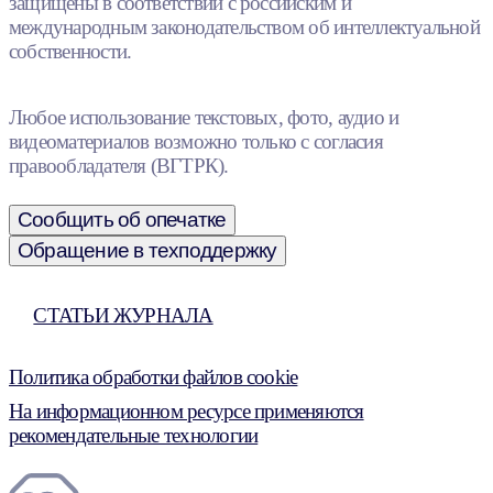
защищены в соответствии с российским и
международным законодательством об интеллектуальной
собственности.
Любое использование текстовых, фото, аудио и
видеоматериалов возможно только с согласия
правообладателя (ВГТРК).
Сообщить об опечатке
Обращение в техподдержку
СТАТЬИ ЖУРНАЛА
Политика обработки файлов cookie
На информационном ресурсе применяются
рекомендательные технологии