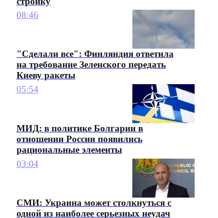
стройку
08:46
"Сделали все": Финляндия ответила
на требование Зеленского передать
Киеву ракеты
05:54
МИД: в политике Болгарии в
отношении России появились
рациональные элементы
03:04
СМИ: Украина может столкнуться с
одной из наиболее серьезных неудач