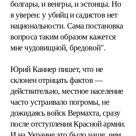
болгары, и венгры, и эстонцы. Но
я уверен: у убийц и садистов нет
национальности. Сама постановка
вопроса таким образом кажется
мне чудовищной, бредовой".
Юрий Каннер пишет, что не
склонен отрицать фактов —
действительно, местное население
часто устраивало погромы, не
дожидаясь войск Вермахта, сразу
после отступления Красной армии.
И на Украине это было чаще, чем