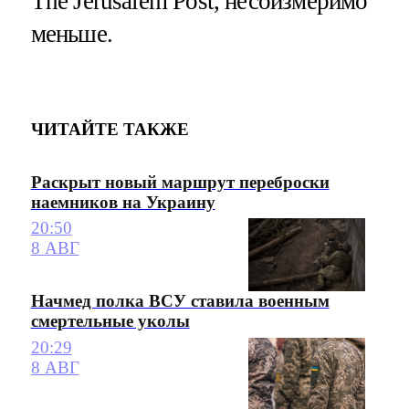
The Jerusalem Post, несоизмеримо
меньше.
ЧИТАЙТЕ ТАКЖЕ
Раскрыт новый маршрут переброски
наемников на Украину
20:50
8 АВГ
Начмед полка ВСУ ставила военным
смертельные уколы
20:29
8 АВГ