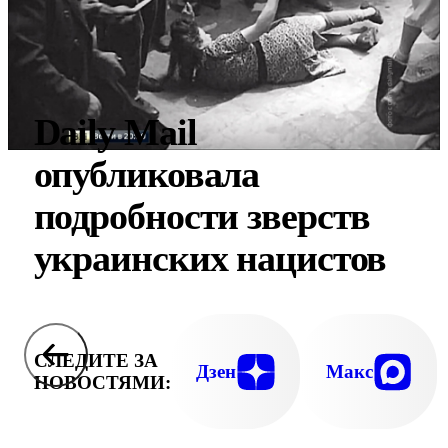
Daily Mail
опубликовала
подробности зверств
украинских нацистов
СЛЕДИТЕ ЗА
Дзен
Макс
НОВОСТЯМИ: