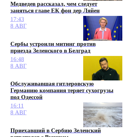
Медведев рассказал, чем следует
заняться главе ЕК фон дер Ляйен
17:43
8 АВГ
Сербы устроили митинг против
приезда Зеленского в Белград
16:48
8 АВГ
Обслуживавшая гитлеровскую
Германию компания теряет сухогрузы
под Одессой
16:11
8 АВГ
Приехавший в Сербию Зеленский