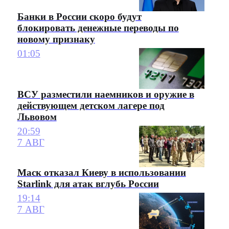
Банки в России скоро будут
блокировать денежные переводы по
новому признаку
01:05
ВСУ разместили наемников и оружие в
действующем детском лагере под
Львовом
20:59
7 АВГ
Маск отказал Киеву в использовании
Starlink для атак вглубь России
19:14
7 АВГ