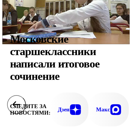
Московские
старшеклассники
написали итоговое
сочинение
СЛЕДИТЕ ЗА
Дзен
Макс
НОВОСТЯМИ: