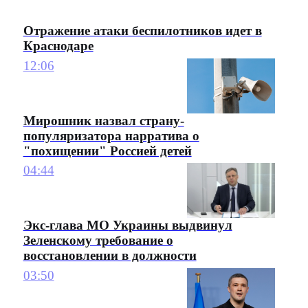
Отражение атаки беспилотников идет в
Краснодаре
12:06
Мирошник назвал страну-
популяризатора нарратива о
"похищении" Россией детей
04:44
Экс-глава МО Украины выдвинул
Зеленскому требование о
восстановлении в должности
03:50