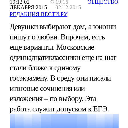
19:12 02
19:16
ОБЩЕСТВО
ДЕКАБРЯ 2015
02.12.2015
РЕДАКЦИЯ ВЕСТИ.РУ
Девушки выбирают дом, а юноши
пишут о любви. Впрочем, есть
еще варианты. Московские
одиннадцатиклассники еще на шаг
стали ближе к единому
госэкзамену. В среду они писали
итоговые сочинения или
изложения – по выбору. Эта
работа служит допуском к ЕГЭ.