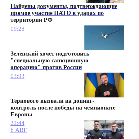
Найдены документы, подтверждающие
прямое участие НАТО в ударах по
территории РФ
09:28
Зеленский хочет подготовить
"специальную санкционную
операцию" против России
03:03
Тернового вызвали на допинг-
контроль после победы на чемпионате
Европы
22:44
6 АВГ