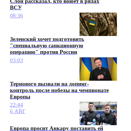
Слон рассказал, кто воюет в рядах
ВСУ
08:36
Зеленский хочет подготовить
"специальную санкционную
операцию" против России
03:03
Тернового вызвали на допинг-
контроль после победы на чемпионате
Европы
22:44
6 АВГ
Европа просит Анкару поставить ей