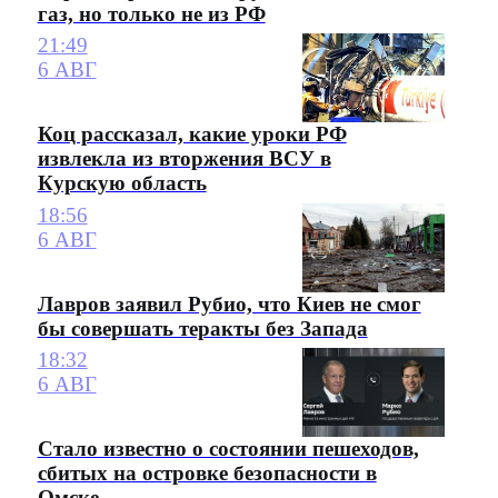
газ, но только не из РФ
21:49
6 АВГ
Коц рассказал, какие уроки РФ
извлекла из вторжения ВСУ в
Курскую область
18:56
6 АВГ
Лавров заявил Рубио, что Киев не смог
бы совершать теракты без Запада
18:32
6 АВГ
Стало известно о состоянии пешеходов,
сбитых на островке безопасности в
Омске