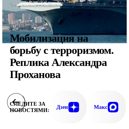
Мобилизация на
борьбу с терроризмом.
Реплика Александра
Проханова
СЛЕДИТЕ ЗА
Дзен
Макс
НОВОСТЯМИ: