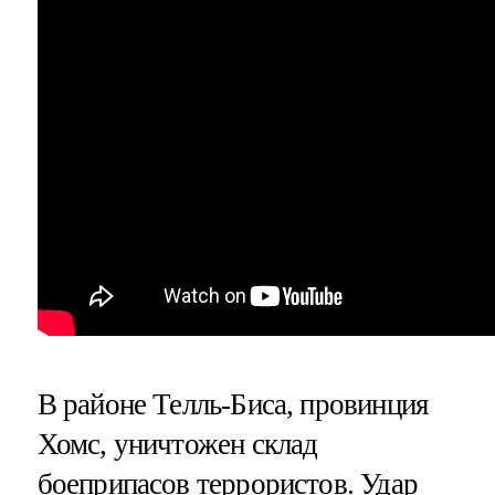
В районе Телль-Биса, провинция
Хомс, уничтожен склад
боеприпасов террористов. Удар