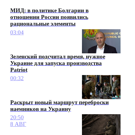
МИД: в политике Болгарии в
отношении России появились
рациональные элементы
03:04
Зеленский подсчитал время, нужное
Украине для запуска производства
Patriot
00:32
Раскрыт новый маршрут переброски
наемников на Украину
20:50
8 АВГ