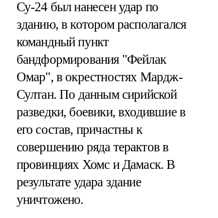
Су-24 был нанесен удар по
зданию, в котором располагался
командный пункт
бандформирования "Фейлак
Омар", в окрестностях Мардж-
Султан. По данным сирийской
разведки, боевики, входившие в
его состав, причастны к
совершению ряда терактов в
провинциях Хомс и Дамаск. В
результате удара здание
уничтожено.