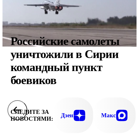
Российские самолеты
уничтожили в Сирии
командный пункт
боевиков
СЛЕДИТЕ ЗА
Дзен
Макс
НОВОСТЯМИ: