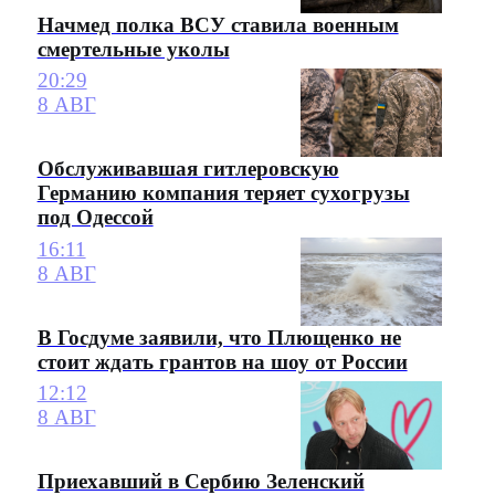
Начмед полка ВСУ ставила военным
смертельные уколы
20:29
8 АВГ
Обслуживавшая гитлеровскую
Германию компания теряет сухогрузы
под Одессой
16:11
8 АВГ
В Госдуме заявили, что Плющенко не
стоит ждать грантов на шоу от России
12:12
8 АВГ
Приехавший в Сербию Зеленский