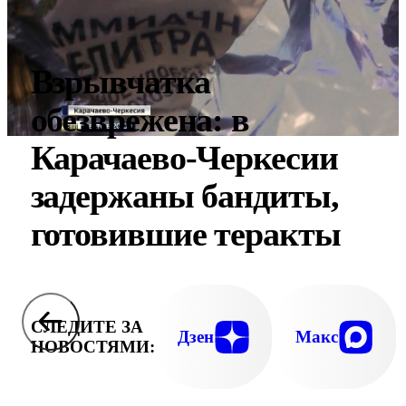
Взрывчатка
обезврежена: в
Карачаево-Черкесии
задержаны бандиты,
готовившие теракты
СЛЕДИТЕ ЗА
Дзен
Макс
НОВОСТЯМИ: