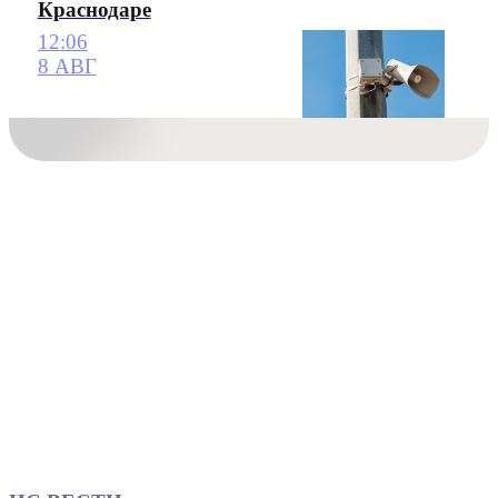
Краснодаре
12:06
8 АВГ