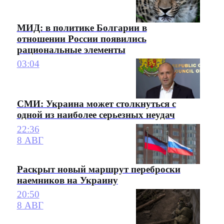
МИД: в политике Болгарии в
отношении России появились
рациональные элементы
03:04
СМИ: Украина может столкнуться с
одной из наиболее серьезных неудач
22:36
8 АВГ
Раскрыт новый маршрут переброски
наемников на Украину
20:50
8 АВГ