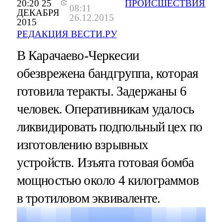
20:20 25
ПРОИСШЕСТВИЯ
08:11
ДЕКАБРЯ
26.12.2015
2015
РЕДАКЦИЯ ВЕСТИ.РУ
В Карачаево-Черкесии
обезврежена бандгруппа, которая
готовила теракты. Задержаны 6
человек. Оперативникам удалось
ликвидировать подпольный цех по
изготовлению взрывных
устройств. Изъята готовая бомба
мощностью около 4 килограммов
в тротиловом эквиваленте.