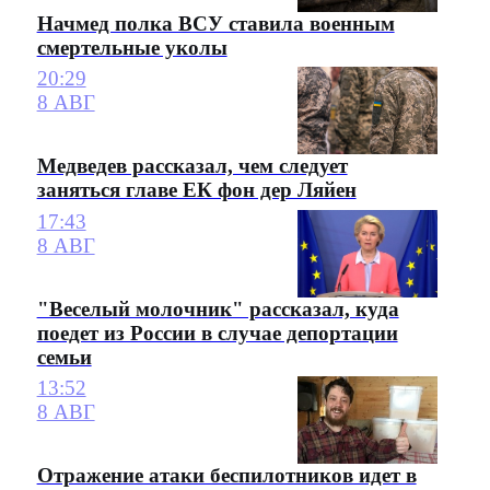
Начмед полка ВСУ ставила военным
смертельные уколы
20:29
8 АВГ
Медведев рассказал, чем следует
заняться главе ЕК фон дер Ляйен
17:43
8 АВГ
"Веселый молочник" рассказал, куда
поедет из России в случае депортации
семьи
13:52
8 АВГ
Отражение атаки беспилотников идет в