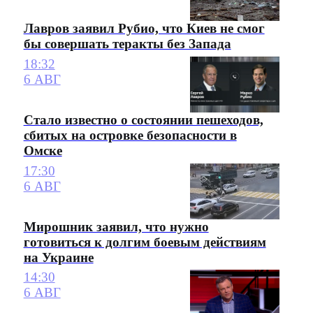
Лавров заявил Рубио, что Киев не смог
бы совершать теракты без Запада
18:32
6 АВГ
Стало известно о состоянии пешеходов,
сбитых на островке безопасности в
Омске
17:30
6 АВГ
Мирошник заявил, что нужно
готовиться к долгим боевым действиям
на Украине
14:30
6 АВГ