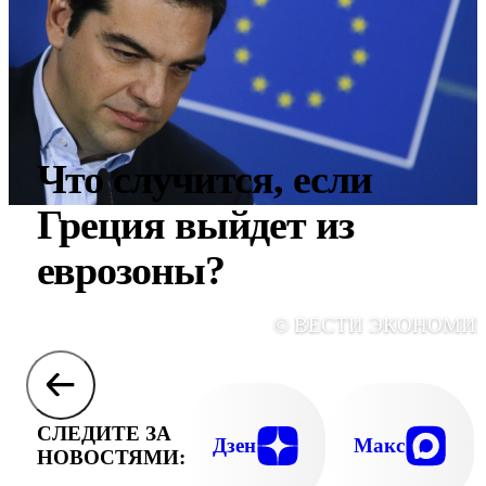
Что случится, если
Греция выйдет из
еврозоны?
© ВЕСТИ ЭКОНОМИ
СЛЕДИТЕ ЗА
Дзен
Макс
НОВОСТЯМИ: