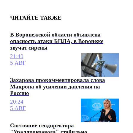
ЧИТАЙТЕ ТАКЖЕ
В Воронежской области объявлена
опасность атаки БПЛА, в Воронеже
звучат сирены
21:40
5 АВГ
Захарова прокомментировала слова
Макрона об усилении давления на
Россию
20:24
5 АВГ
Состояние гендиректора
"Уралдронзавода" стабильно