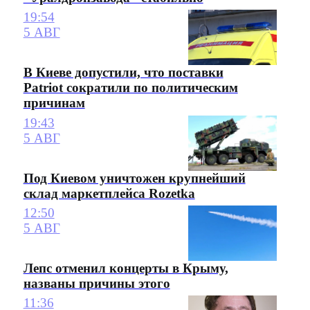
19:54
5 АВГ
В Киеве допустили, что поставки
Patriot сократили по политическим
причинам
19:43
5 АВГ
Под Киевом уничтожен крупнейший
склад маркетплейса Rozetka
12:50
5 АВГ
Лепс отменил концерты в Крыму,
названы причины этого
11:36