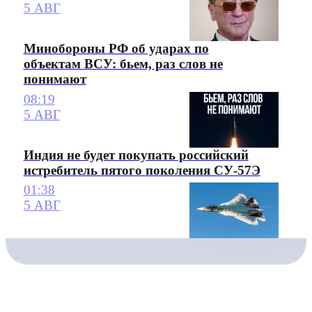
5 АВГ
Минобороны РФ об ударах по
объектам ВСУ: бьем, раз слов не
понимают
08:19
5 АВГ
Индия не будет покупать российский
истребитель пятого поколения СУ-57Э
01:38
5 АВГ