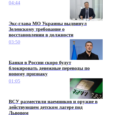
04:44
Экс-глава МО Украины выдвинул
Зеленскому требование о
восстановлении в должности
03:50
Банки в России скоро будут
блокировать денежные переводы по
новому признаку
01:05
ВСУ разместили наемников и оружие в
действующем детском лагере под
Львовом