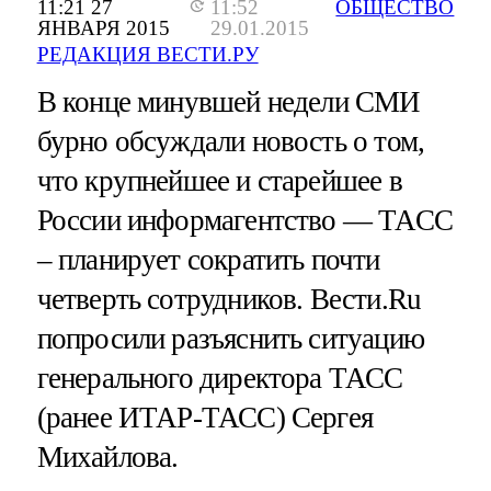
11:21 27
11:52
ОБЩЕСТВО
ЯНВАРЯ 2015
29.01.2015
РЕДАКЦИЯ ВЕСТИ.РУ
В конце минувшей недели СМИ
бурно обсуждали новость о том,
что крупнейшее и старейшее в
России информагентство — ТАСС
– планирует сократить почти
четверть сотрудников. Вести.Ru
попросили разъяснить ситуацию
генерального директора ТАСС
(ранее ИТАР-ТАСС) Сергея
Михайлова.