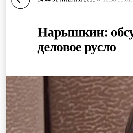
Нарышкин: обсу
деловое русло