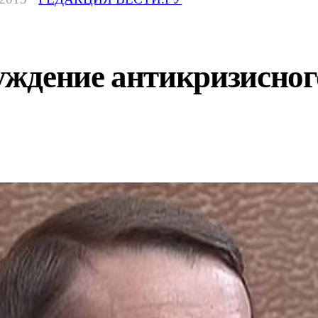
ждение антикризисног