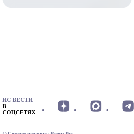
ИС ВЕСТИ
В
СОЦСЕТЯХ
© Сетевое издание «Вести.Ру»