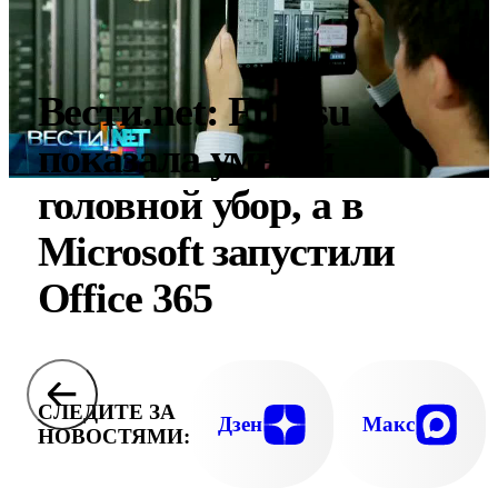
Вести.net: Fujitsu
показала умный
головной убор, а в
Microsoft запустили
Office 365
СЛЕДИТЕ ЗА
Дзен
Макс
НОВОСТЯМИ: