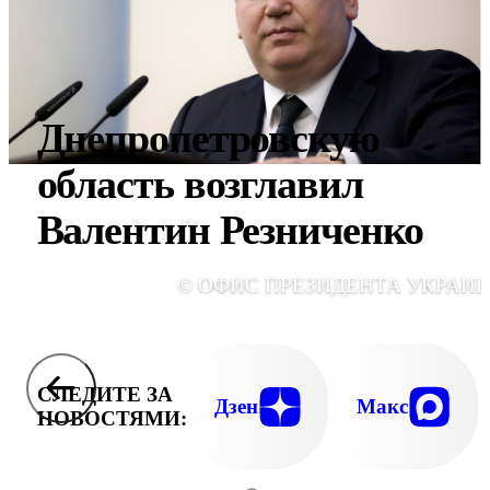
Днепропетровскую
область возглавил
Валентин Резниченко
© ОФИС ПРЕЗИДЕНТА УКРАИ
СЛЕДИТЕ ЗА
Дзен
Макс
НОВОСТЯМИ: