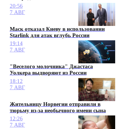
20:56
7 АВГ
Маск отказал Киеву в использовании
Starlink для атак вглубь России
19:14
7 АВГ
"Веселого молочника" Джастаса
Уолкера выдворяют из России
18:12
7 АВГ
Жительницу Норвегии отправили в
тюрьму из-за необычного имени сына
12:26
7 АВГ