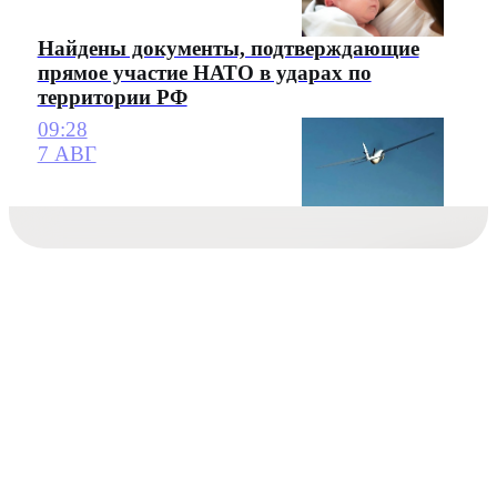
Найдены документы, подтверждающие
прямое участие НАТО в ударах по
территории РФ
09:28
7 АВГ