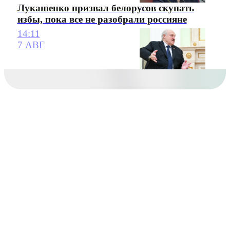
Лукашенко призвал белорусов скупать
избы, пока все не разобрали россияне
14:11
7 АВГ