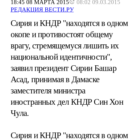
18:45 08 МАРТА 2015
08:02 09.03.2015
РЕДАКЦИЯ ВЕСТИ.РУ
Сирия и КНДР "находятся в одном
окопе и противостоят общему
врагу, стремящемуся лишить их
национальной идентичности",
заявил президент Сирии Башар
Асад, принимая в Дамаске
заместителя министра
иностранных дел КНДР Син Хон
Чула.
Сирия и КНДР "находятся в одном