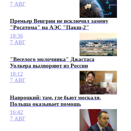
7 АВГ
Премьер Венгрии не исключил замену
"Росатома" на АЭС "Пакш-2"
18:36
7 АВГ
"Веселого молочника" Джастаса
Уолкера выдворяют из России
18:12
7 АВГ
Навроцкий: там, где бьют москаля,
Польша оказывает помощь
16:42
7 АВГ