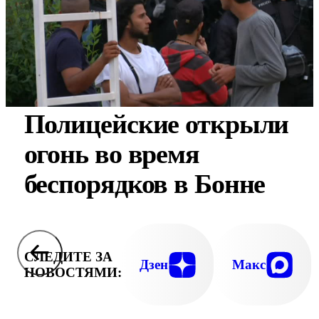
Полицейские открыли
огонь во время
беспорядков в Бонне
СЛЕДИТЕ ЗА
Дзен
Макс
НОВОСТЯМИ: