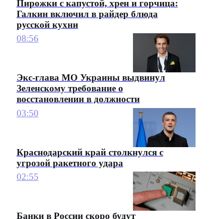
Пирожки с капустой, хрен и горчица:
Галкин включил в райдер блюда
русской кухни
08:56
Экс-глава МО Украины выдвинул
Зеленскому требование о
восстановлении в должности
03:50
Краснодарский край столкнулся с
угрозой ракетного удара
02:55
Банки в России скоро будут