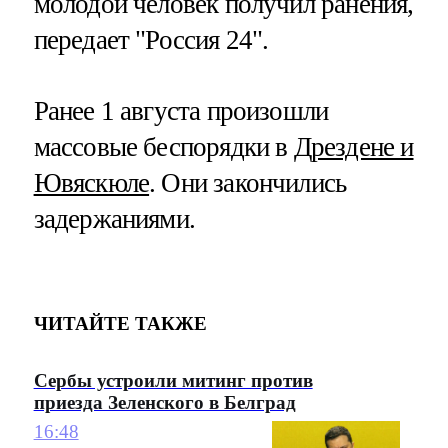
молодой человек получил ранения,
передает "Россия 24".
Ранее 1 августа произошли
массовые беспорядки в
Дрездене и
Ювяскюле
. Они закончились
задержаниями.
ЧИТАЙТЕ ТАКЖЕ
Сербы устроили митинг против
приезда Зеленского в Белград
16:48