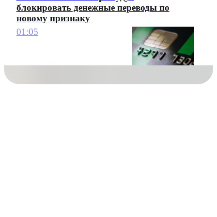
блокировать денежные переводы по
новому признаку
01:05