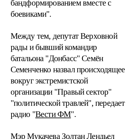
бандформированием вместе с
боевиками".
Между тем, депутат Верховной
рады и бывший командир
батальона "Донбасс" Семён
Семенченко назвал происходящее
вокруг экстремистской
организации "Правый сектор"
"политической травлей", передает
радио "
Вести ФМ
".
Мэр Мукачева Золтан Лендьел