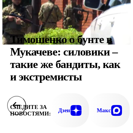
Тимошенко о бунте в
Мукачеве: силовики –
такие же бандиты, как
и экстремисты
СЛЕДИТЕ ЗА
Дзен
Макс
НОВОСТЯМИ: