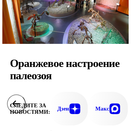
Оранжевое настроение
палеозоя
СЛЕДИТЕ ЗА
Дзен
Макс
НОВОСТЯМИ: