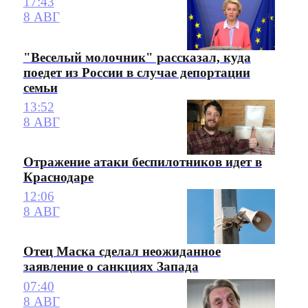
17:43
8 АВГ
"Веселый молочник" рассказал, куда
поедет из России в случае депортации
семьи
13:52
8 АВГ
Отражение атаки беспилотников идет в
Краснодаре
12:06
8 АВГ
Отец Маска сделал неожиданное
заявление о санкциях Запада
07:40
8 АВГ