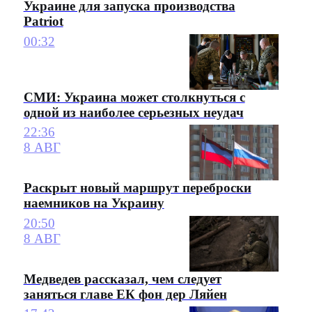
Украине для запуска производства
Patriot
00:32
СМИ: Украина может столкнуться с
одной из наиболее серьезных неудач
22:36
8 АВГ
Раскрыт новый маршрут переброски
наемников на Украину
20:50
8 АВГ
Медведев рассказал, чем следует
заняться главе ЕК фон дер Ляйен