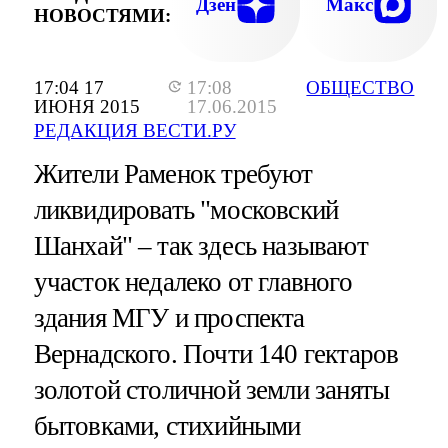
Дзен
Макс
НОВОСТЯМИ:
17:04 17
17:08
ОБЩЕСТВО
ИЮНЯ 2015
17.06.2015
РЕДАКЦИЯ ВЕСТИ.РУ
Жители Раменок требуют
ликвидировать "московский
Шанхай" – так здесь называют
участок недалеко от главного
здания МГУ и проспекта
Вернадского. Почти 140 гектаров
золотой столичной земли заняты
бытовками, стихийными