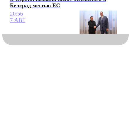
Белград местью ЕС
20:56
7 АВГ