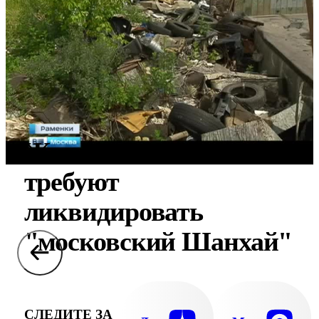
Жители Раменок
требуют
ликвидировать
"московский Шанхай"
СЛЕДИТЕ ЗА