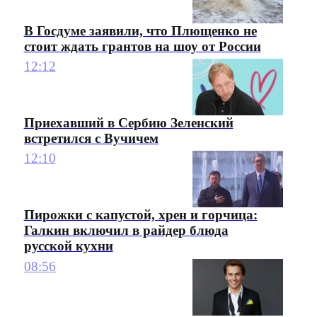
В Госдуме заявили, что Плющенко не
стоит ждать грантов на шоу от России
12:12
Приехавший в Сербию Зеленский
встретился с Вучичем
12:10
Пирожки с капустой, хрен и горчица:
Галкин включил в райдер блюда
русской кухни
08:56