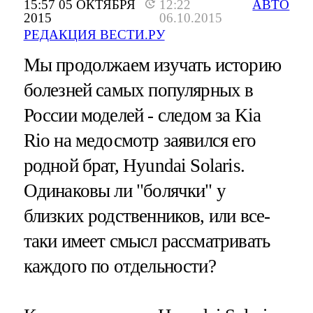
15:57 05 ОКТЯБРЯ
12:22
АВТО
2015
06.10.2015
РЕДАКЦИЯ ВЕСТИ.РУ
Мы продолжаем изучать историю
болезней самых популярных в
России моделей - следом за Kia
Rio на медосмотр заявился его
родной брат, Hyundai Solaris.
Одинаковы ли "болячки" у
близких родственников, или все-
таки имеет смысл рассматривать
каждого по отдельности?