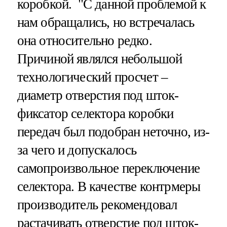
коробкой. "С данной проблемой к
нам обращались, но встречалась
она относительно редко.
Причиной являлся небольшой
технологический просчет –
диаметр отверстия под шток-
фиксатор селектора коробки
передач был подобран неточно, из-
за чего и допускалось
самопроизвольное переключение
селектора. В качестве контрмеры
производитель рекомендовал
растачивать отверстие под шток-