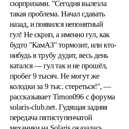
сюрпризами. "Сегодня вылезла
такая проблема. Начал сдавать
назад, и появился непонятный
гул! Не скрип, а именно гул, как
будто "КамАЗ" тормозит, или кто-
нибудь в трубу дудит, весь день
катался — гул так и не прошёл,
пробег 9 тысяч. Не могут же
колодки за 9 тыс. стереться!", —
рассказывает Timon096 с форума
solaris-club.net. Гудящая задняя
передача пятиступенчатой
механики на Solaris оказалась