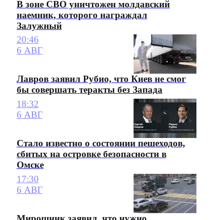
В зоне СВО уничтожен молдавский
наемник, которого награждал
Залужный
20:46
6 АВГ
Лавров заявил Рубио, что Киев не смог
бы совершать теракты без Запада
18:32
6 АВГ
Стало известно о состоянии пешеходов,
сбитых на островке безопасности в
Омске
17:30
6 АВГ
Мирошник заявил, что нужно