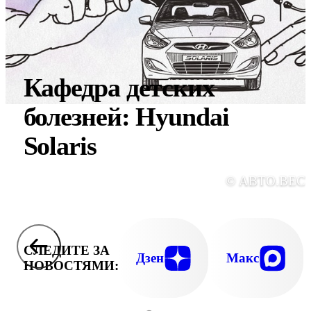
Кафедра детских
болезней: Hyundai
Solaris
© АВТО.ВЕС
СЛЕДИТЕ ЗА
Дзен
Макс
НОВОСТЯМИ: