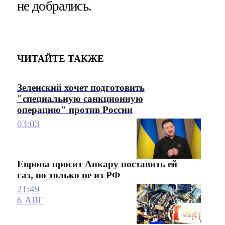
не добрались.
ЧИТАЙТЕ ТАКЖЕ
Зеленский хочет подготовить
"специальную санкционную
операцию" против России
03:03
Европа просит Анкару поставить ей
газ, но только не из РФ
21:49
6 АВГ