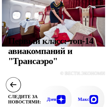
Первый класс: топ-14
авиакомпаний и
"Трансаэро"
© ВЕСТИ.ЭКОНОМИ
СЛЕДИТЕ ЗА
Дзен
Макс
НОВОСТЯМИ: