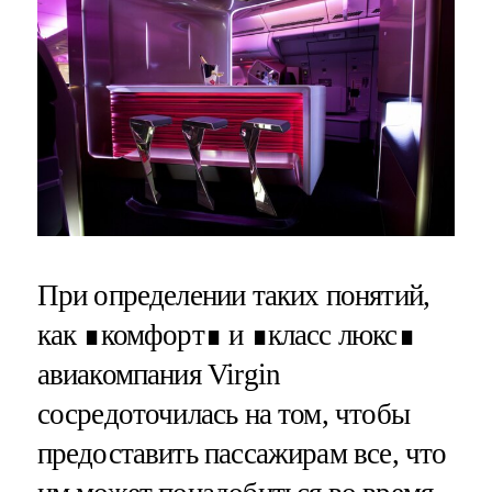
При определении таких понятий,
как ∎комфорт∎ и ∎класс люкс∎
авиакомпания Virgin
сосредоточилась на том, чтобы
предоставить пассажирам все, что