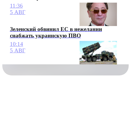
11:36
5 АВГ
Зеленский обвинил ЕС в нежелании
снабжать украинскую ПВО
10:14
5 АВГ