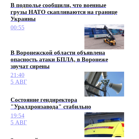
В подполье сообщили, что военные
грузы НАТО скапливаются на границе
Украины
00:55
В Воронежской области объявлена
опасность атаки БПЛА, в Воронеже
звучат сирены
21:40
5 АВГ
Состояние гендиректора
"Уралдронзавода" стабильно
19:54
5 АВГ