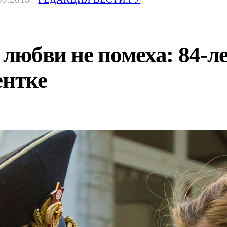
т любви не помеха: 84-
ентке