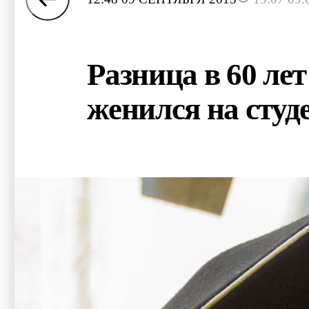
Разница в 60 ле
женился на студ