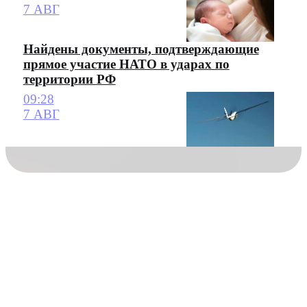
7 АВГ
Найдены документы, подтверждающие
прямое участие НАТО в ударах по
территории РФ
09:28
7 АВГ