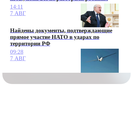
14:11
7 АВГ
Найдены документы, подтверждающие
прямое участие НАТО в ударах по
территории РФ
09:28
7 АВГ