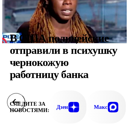
В США полицейские
отправили в психушку
чернокожую
работницу банка
СЛЕДИТЕ ЗА
Дзен
Макс
НОВОСТЯМИ: