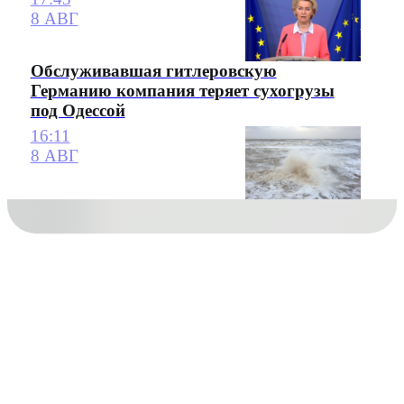
8 АВГ
Обслуживавшая гитлеровскую
Германию компания теряет сухогрузы
под Одессой
16:11
8 АВГ