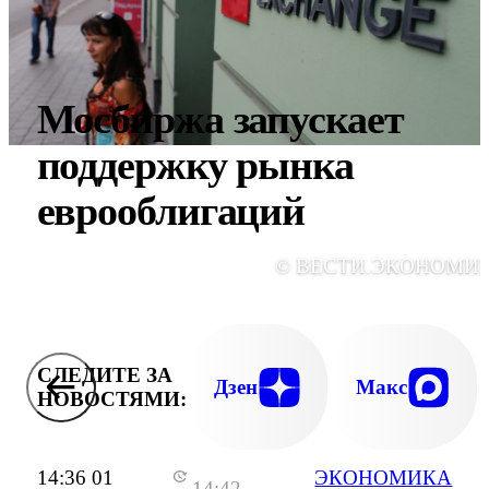
Мосбиржа запускает
поддержку рынка
еврооблигаций
© ВЕСТИ.ЭКОНОМИ
СЛЕДИТЕ ЗА
Дзен
Макс
НОВОСТЯМИ:
14:36 01
ЭКОНОМИКА
14:42