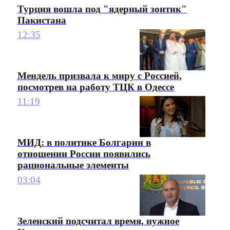
Турция вошла под "ядерный зонтик"
Пакистана
12:35
Мендель призвала к миру с Россией,
посмотрев на работу ТЦК в Одессе
11:19
МИД: в политике Болгарии в
отношении России появились
рациональные элементы
03:04
Зеленский подсчитал время, нужное