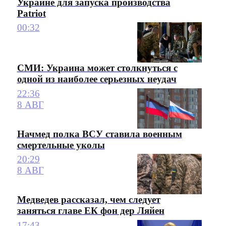
Украине для запуска производства
Patriot
00:32
СМИ: Украина может столкнуться с
одной из наиболее серьезных неудач
22:36
8 АВГ
Начмед полка ВСУ ставила военным
смертельные уколы
20:29
8 АВГ
Медведев рассказал, чем следует
заняться главе ЕК фон дер Ляйен
17:43