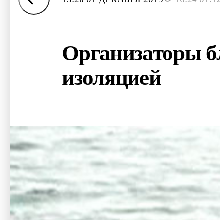
Организаторы бл
изоляцией