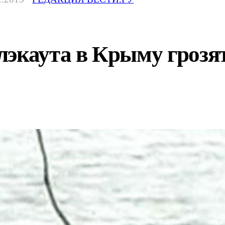
экаута в Крыму грозя