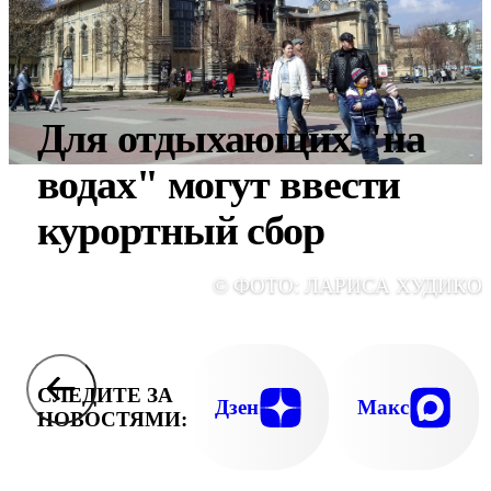
Для отдыхающих "на
водах" могут ввести
курортный сбор
© ФОТО: ЛАРИСА ХУДИКО
СЛЕДИТЕ ЗА
Дзен
Макс
НОВОСТЯМИ: