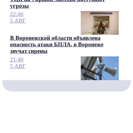
угрозы
22:46
5 АВГ
В Воронежской области объявлена
опасность атаки БПЛА, в Воронеже
звучат сирены
21:40
5 АВГ