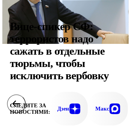
Вице-спикер СФ:
террористов надо
сажать в отдельные
тюрьмы, чтобы
исключить вербовку
СЛЕДИТЕ ЗА
Дзен
Макс
НОВОСТЯМИ: