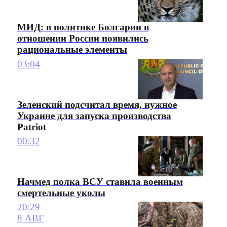
МИД: в политике Болгарии в
отношении России появились
рациональные элементы
03:04
Зеленский подсчитал время, нужное
Украине для запуска производства
Patriot
00:32
Начмед полка ВСУ ставила военным
смертельные уколы
20:29
8 АВГ