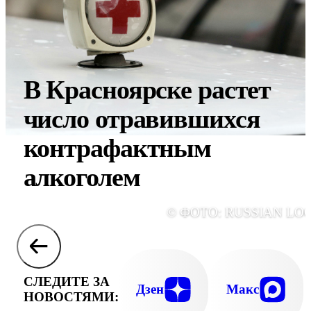
В Красноярске растет
число отравившихся
контрафактным
алкоголем
© ФОТО: RUSSIAN LO
СЛЕДИТЕ ЗА
Дзен
Макс
НОВОСТЯМИ: