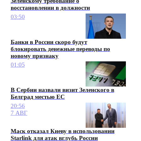
Зеленскому требование о
восстановлении в должности
03:50
Банки в России скоро будут
блокировать денежные переводы по
новому признаку
01:05
В Сербии назвали визит Зеленского в
Белград местью ЕС
20:56
7 АВГ
Маск отказал Киеву в использовании
Starlink для атак вглубь России