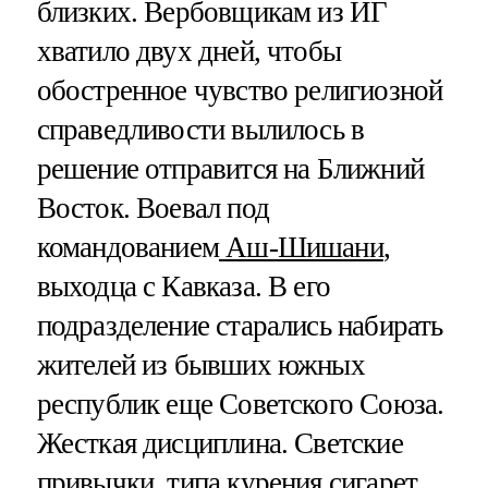
близких. Вербовщикам из ИГ
хватило двух дней, чтобы
обостренное чувство религиозной
справедливости вылилось в
решение отправится на Ближний
Восток. Воевал под
командованием
Аш-Шишани
,
выходца с Кавказа. В его
подразделение старались набирать
жителей из бывших южных
республик еще Советского Союза.
Жесткая дисциплина. Светские
привычки, типа курения сигарет,