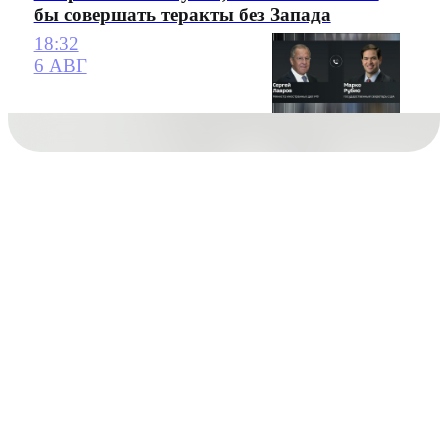
бы совершать теракты без Запада
18:32
6 АВГ