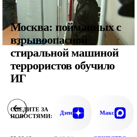
Москва: пойманных с
взрывоопасной
стиральной машиной
террористов обучило
ИГ
СЛЕДИТЕ ЗА
Дзен
Макс
НОВОСТЯМИ: