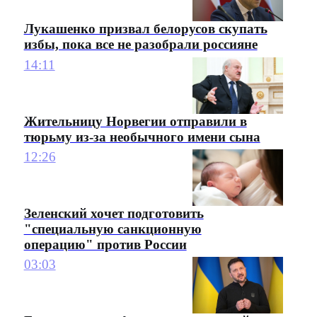
Лукашенко призвал белорусов скупать
избы, пока все не разобрали россияне
14:11
Жительницу Норвегии отправили в
тюрьму из-за необычного имени сына
12:26
Зеленский хочет подготовить
"специальную санкционную
операцию" против России
03:03