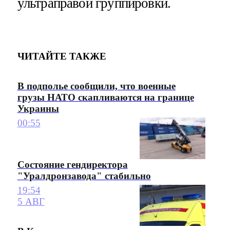
ультраправой группировки.
ЧИТАЙТЕ ТАКЖЕ
В подполье сообщили, что военные
грузы НАТО скапливаются на границе
Украины
00:55
Состояние гендиректора
"Уралдронзавода" стабильно
19:54
5 АВГ