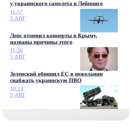
у украинского самолета в Лейпциге
11:57
5 АВГ
Лепс отменил концерты в Крыму,
названы причины этого
11:36
5 АВГ
Зеленский обвинил ЕС в нежелании
снабжать украинскую ПВО
10:14
5 АВГ