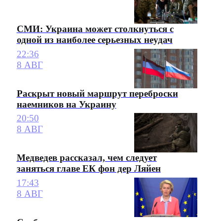
СМИ: Украина может столкнуться с
одной из наиболее серьезных неудач
22:36
8 АВГ
Раскрыт новый маршрут переброски
наемников на Украину
20:50
8 АВГ
Медведев рассказал, чем следует
заняться главе ЕК фон дер Ляйен
17:43
8 АВГ