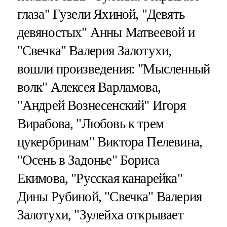
глаза" Гузели Яхиной, "Девять
девяностых" Анны Матвеевой и
"Свечка" Валерия Залотухи,
вошли произведения: "Мысленный
волк" Алексея Варламова,
"Андрей Вознесенский" Игоря
Вирабова, "Любовь к трем
цукербринам" Виктора Пелевина,
"Осень в Задонье" Бориса
Екимова, "Русская канарейка"
Дины Рубиной, "Свечка" Валерия
Залотухи, "Зулейха открывает