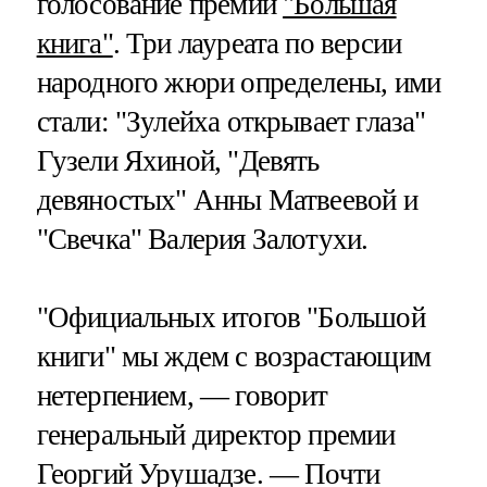
голосование премии
"Большая
книга"
. Три лауреата по версии
народного жюри определены, ими
стали: "Зулейха открывает глаза"
Гузели Яхиной, "Девять
девяностых" Анны Матвеевой и
"Свечка" Валерия Залотухи.
"Официальных итогов "Большой
книги" мы ждем с возрастающим
нетерпением, — говорит
генеральный директор премии
Георгий Урушадзе. — Почти