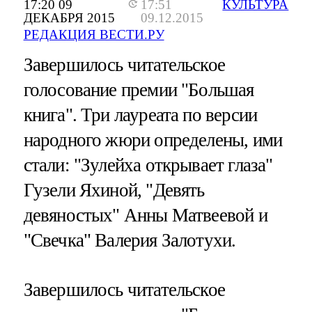
17:20 09
17:51
КУЛЬТУРА
ДЕКАБРЯ 2015
09.12.2015
РЕДАКЦИЯ ВЕСТИ.РУ
Завершилось читательское
голосование премии "Большая
книга". Три лауреата по версии
народного жюри определены, ими
стали: "Зулейха открывает глаза"
Гузели Яхиной, "Девять
девяностых" Анны Матвеевой и
"Свечка" Валерия Залотухи.
Завершилось читательское