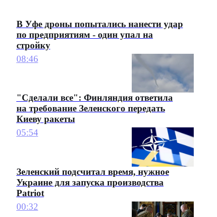
В Уфе дроны попытались нанести удар
по предприятиям - один упал на
стройку
08:46
"Сделали все": Финляндия ответила
на требование Зеленского передать
Киеву ракеты
05:54
Зеленский подсчитал время, нужное
Украине для запуска производства
Patriot
00:32