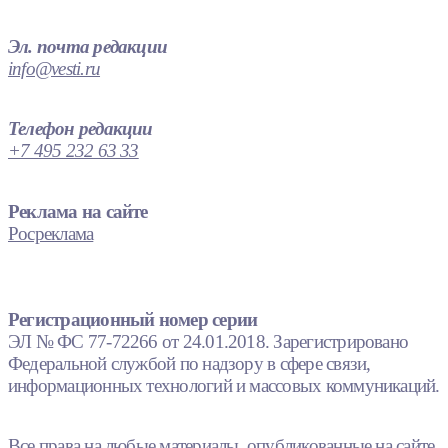
Эл. почта редакции
info@vesti.ru
Телефон редакции
+7 495 232 63 33
Реклама на сайте
Росреклама
Регистрационный номер серии
ЭЛ № ФС 77-72266 от 24.01.2018. Зарегистрировано
Федеральной службой по надзору в сфере связи,
информационных технологий и массовых коммуникаций.
Все права на любые материалы, опубликованные на сайте,