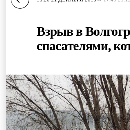
Взрыв в Волгогр
спасателями, к