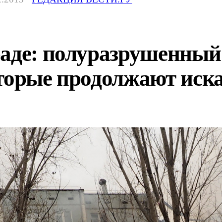
аде: полуразрушенный
оторые продолжают иск