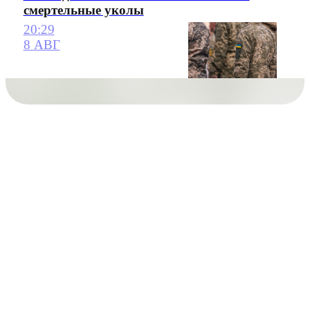
смертельные уколы
20:29
8 АВГ