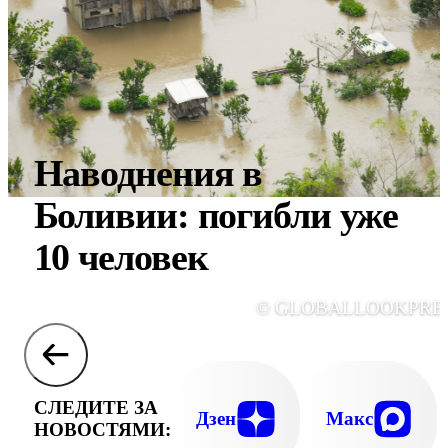
Наводнения в
Боливии: погибли уже
10 человек
© GLOBALLOOKPRE
СЛЕДИТЕ ЗА
Дзен
Макс
НОВОСТЯМИ: