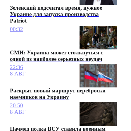
Зеленский подсчитал время, нужное
Украине для запуска производства
Patriot
00:32
СМИ: Украина может столкнуться с
одной из наиболее серьезных неудач
22:36
8 АВГ
Раскрыт новый маршрут переброски
наемников на Украину
20:50
8 АВГ
Начмед полка ВСУ ставила военным