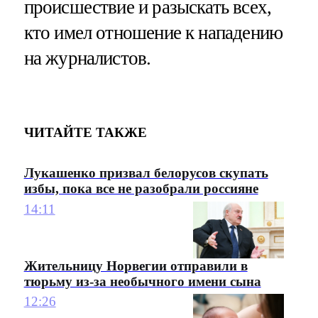
происшествие и разыскать всех,
кто имел отношение к нападению
на журналистов.
ЧИТАЙТЕ ТАКЖЕ
Лукашенко призвал белорусов скупать
избы, пока все не разобрали россияне
14:11
Жительницу Норвегии отправили в
тюрьму из-за необычного имени сына
12:26