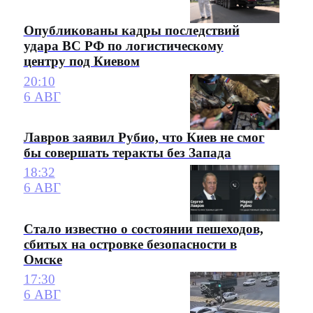
Опубликованы кадры последствий
удара ВС РФ по логистическому
центру под Киевом
20:10
6 АВГ
Лавров заявил Рубио, что Киев не смог
бы совершать теракты без Запада
18:32
6 АВГ
Стало известно о состоянии пешеходов,
сбитых на островке безопасности в
Омске
17:30
6 АВГ