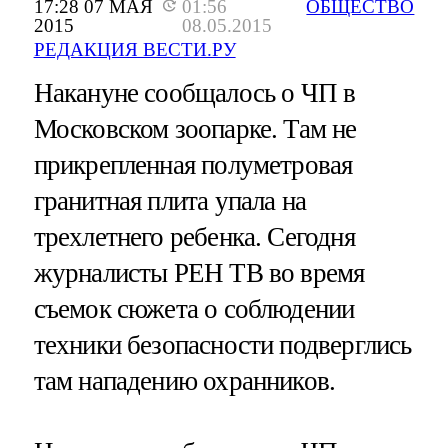
17:28 07 МАЯ
01:56
ОБЩЕСТВО
2015
08.05.2015
РЕДАКЦИЯ ВЕСТИ.РУ
Накануне сообщалось о ЧП в
Московском зоопарке. Там не
прикрепленная полуметровая
гранитная плита упала на
трехлетнего ребенка. Сегодня
журналисты РЕН ТВ во время
съемок сюжета о соблюдении
техники безопасности подверглись
там нападению охранников.