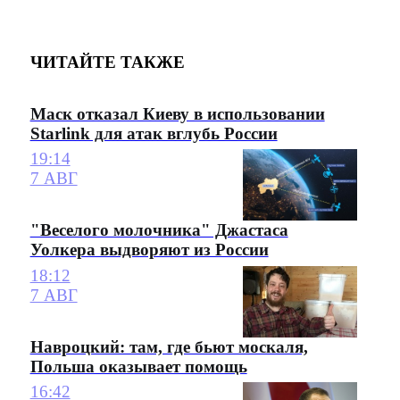
ЧИТАЙТЕ ТАКЖЕ
Маск отказал Киеву в использовании
Starlink для атак вглубь России
19:14
7 АВГ
"Веселого молочника" Джастаса
Уолкера выдворяют из России
18:12
7 АВГ
Навроцкий: там, где бьют москаля,
Польша оказывает помощь
16:42