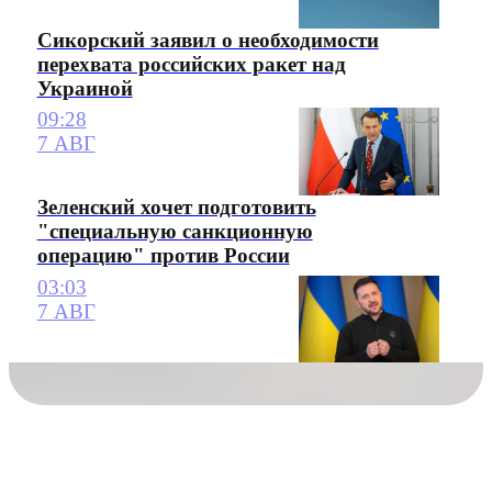
Сикорский заявил о необходимости
перехвата российских ракет над
Украиной
09:28
7 АВГ
Зеленский хочет подготовить
"специальную санкционную
операцию" против России
03:03
7 АВГ