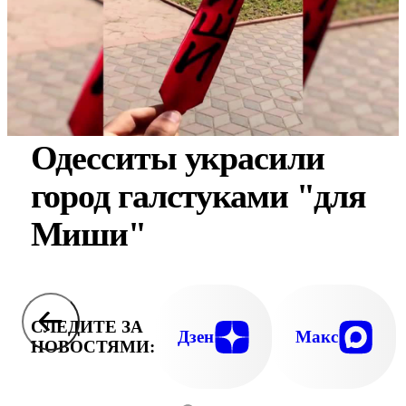
Одесситы украсили
город галстуками "для
Миши"
СЛЕДИТЕ ЗА
Дзен
Макс
НОВОСТЯМИ: