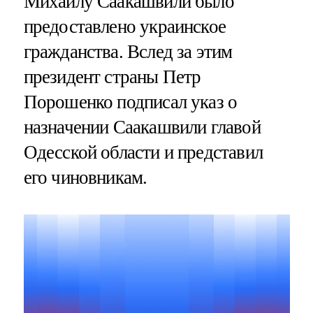
Михаилу Саакашвили было
предоставлено украинское
гражданства. Вслед за этим
президент страны Петр
Порошенко подписал указ о
назначении Саакашвили главой
Одесской области и представил
его чиновникам.