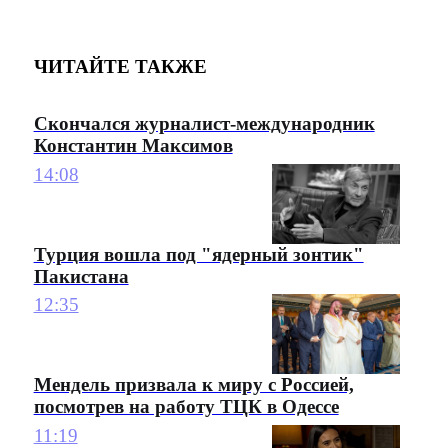
ЧИТАЙТЕ ТАКЖЕ
Скончался журналист-международник
Константин Максимов
14:08
Турция вошла под "ядерный зонтик"
Пакистана
12:35
Мендель призвала к миру с Россией,
посмотрев на работу ТЦК в Одессе
11:19