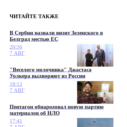
ЧИТАЙТЕ ТАКЖЕ
В Сербии назвали визит Зеленского в
Белград местью ЕС
20:56
7 АВГ
"Веселого молочника" Джастаса
Уолкера выдворяют из России
18:12
7 АВГ
Пентагон обнародовал новую партию
материалов об НЛО
17:41