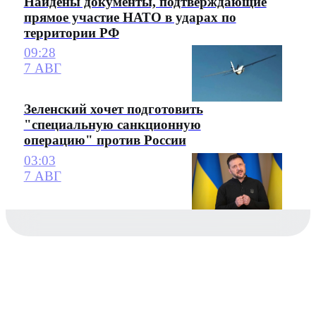
Найдены документы, подтверждающие
прямое участие НАТО в ударах по
территории РФ
09:28
7 АВГ
Зеленский хочет подготовить
"специальную санкционную
операцию" против России
03:03
7 АВГ